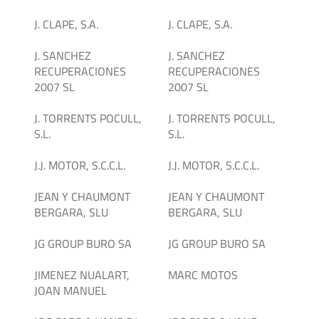
J. CLAPE, S.A.
J. CLAPE, S.A.
J. SANCHEZ
J. SANCHEZ
RECUPERACIONES
RECUPERACIONES
2007 SL
2007 SL
J. TORRENTS POCULL,
J. TORRENTS POCULL,
S.L.
S.L.
J.J. MOTOR, S.C.C.L.
J.J. MOTOR, S.C.C.L.
JEAN Y CHAUMONT
JEAN Y CHAUMONT
BERGARA, SLU
BERGARA, SLU
JG GROUP BURO SA
JG GROUP BURO SA
JIMENEZ NUALART,
MARC MOTOS
JOAN MANUEL