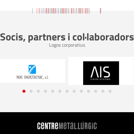
Socis, partners i col·laboradors
Logos corporatius