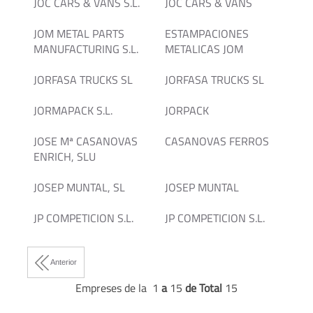
JOC CARS & VANS S.L.
JOC CARS & VANS
JOM METAL PARTS
ESTAMPACIONES
MANUFACTURING S.L.
METALICAS JOM
JORFASA TRUCKS SL
JORFASA TRUCKS SL
JORMAPACK S.L.
JORPACK
JOSE Mª CASANOVAS
CASANOVAS FERROS
ENRICH, SLU
JOSEP MUNTAL, SL
JOSEP MUNTAL
JP COMPETICION S.L.
JP COMPETICION S.L.
Anterior
Empreses de la 1
a
15
de Total
15