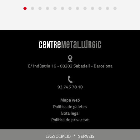
C/ Indústria 16 - 08202 Sabadell - Barcelona
93 745 78 10
Mapa web
Política de galetes
Nota legal
Política de privacitat
L'ASSOCIACIÓ
*
SERVEIS