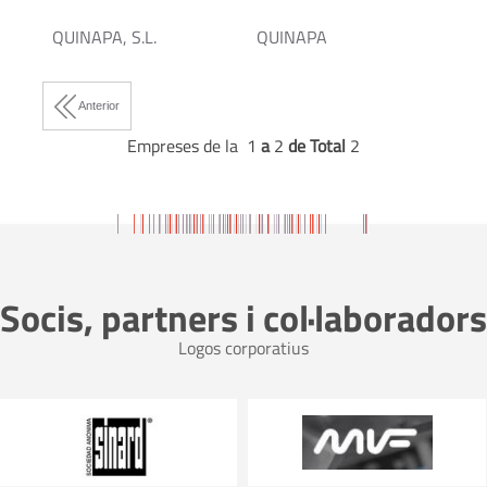
QUINAPA, S.L.
QUINAPA
Anterior
Empreses de la 1
a
2
de Total
2
Socis, partners i col·laboradors
Logos corporatius