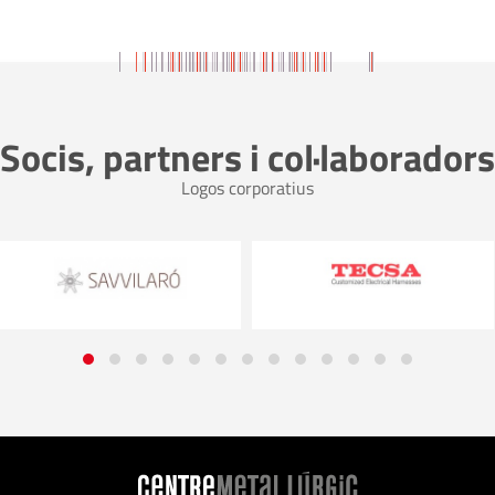
Socis, partners i col·laboradors
Logos corporatius