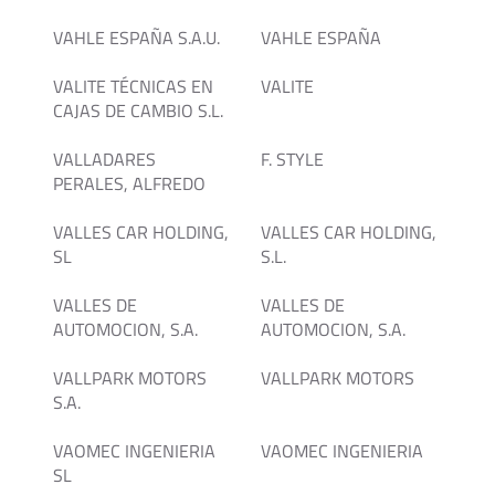
VAHLE ESPAÑA S.A.U.
VAHLE ESPAÑA
VALITE TÉCNICAS EN
VALITE
CAJAS DE CAMBIO S.L.
VALLADARES
F. STYLE
PERALES, ALFREDO
VALLES CAR HOLDING,
VALLES CAR HOLDING,
SL
S.L.
VALLES DE
VALLES DE
AUTOMOCION, S.A.
AUTOMOCION, S.A.
VALLPARK MOTORS
VALLPARK MOTORS
S.A.
VAOMEC INGENIERIA
VAOMEC INGENIERIA
SL