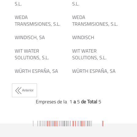
S.L.
S.L.
WEDA
WEDA
TRANSMISIONES, S.L.
TRANSMISIONES, S.L.
WINDISCH, SA
WINDISCH
WIT WATER
WIT WATER
SOLUTIONS, S.L.
SOLUTIONS, S.L.
WÜRTH ESPAÑA, SA
WÜRTH ESPAÑA, SA
Anterior
Empreses de la 1
a
5
de Total
5