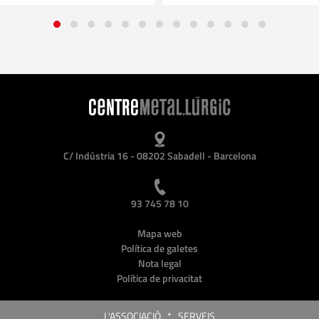
C/ Indústria 16 - 08202 Sabadell - Barcelona
93 745 78 10
Mapa web
Política de galetes
Nota legal
Política de privacitat
L'ASSOCIACIÓ
*
SERVEIS