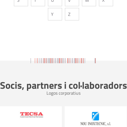
Y
Z
Socis, partners i col·laboradors
Logos corporatius