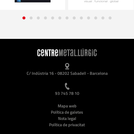
C/ Indústria 16 - 08202 Sabadell - Barcelona
93 745 78 10
Mapa web
Política de galetes
Nota legal
Política de privacitat