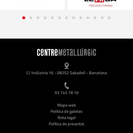
C/ Indústria 16 - 08202 Sabadell - Barcelona
93 745 78 10
Mapa web
Política de galetes
Nota legal
Política de privacitat