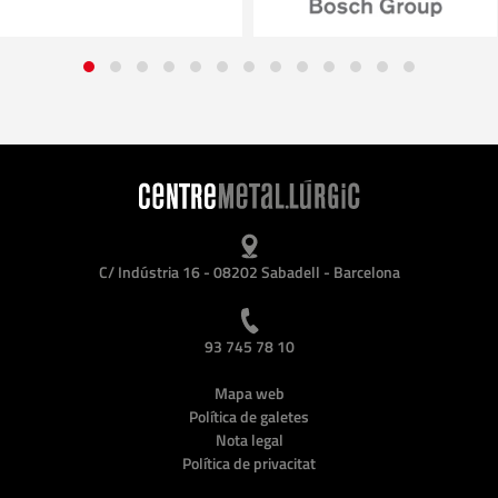
C/ Indústria 16 - 08202 Sabadell - Barcelona
93 745 78 10
Mapa web
Política de galetes
Nota legal
Política de privacitat