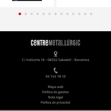
C/ Indústria 16 - 08202 Sabadell - Barcelona
93 745 78 10
Mapa web
Política de galetes
Nota legal
Política de privacitat