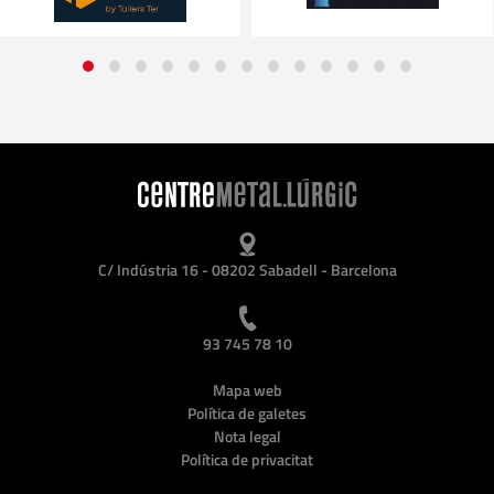
C/ Indústria 16 - 08202 Sabadell - Barcelona
93 745 78 10
Mapa web
Política de galetes
Nota legal
Política de privacitat