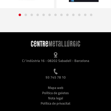
C/ Indústria 16 - 08202 Sabadell - Barcelona
93 745 78 10
Mapa web
Política de galetes
Nota legal
Política de privacitat