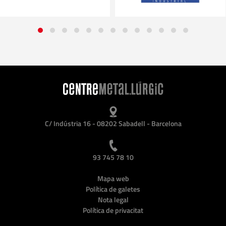
C/ Indústria 16 - 08202 Sabadell - Barcelona
93 745 78 10
Mapa web
Política de galetes
Nota legal
Política de privacitat