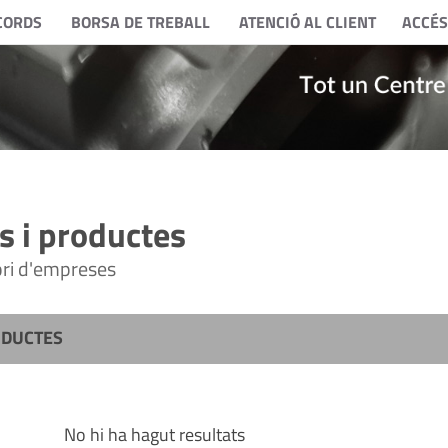
CORDS
BORSA DE TREBALL
ATENCIÓ AL CLIENT
ACCÉS
 i productes
tori d'empreses
ODUCTES
No hi ha hagut resultats