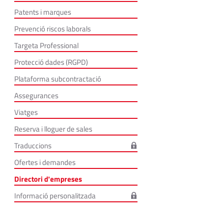
Patents i marques
Prevenció riscos laborals
Targeta Professional
Protecció dades (RGPD)
Plataforma subcontractació
Assegurances
Viatges
Reserva i lloguer de sales
Traduccions
Ofertes i demandes
Directori d'empreses
Informació personalitzada