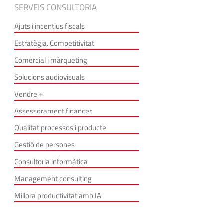
SERVEIS CONSULTORIA
Ajuts i incentius fiscals
Estratègia. Competitivitat
Comercial i màrqueting
Solucions audiovisuals
Vendre +
Assessorament financer
Qualitat processos i producte
Gestió de persones
Consultoria informàtica
Management consulting
Millora productivitat amb IA