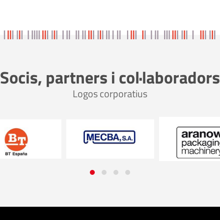
Socis, partners i col·laboradors
Logos corporatius