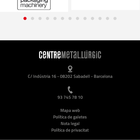
C/ Indústria 16 - 08202 Sabadell - Barcelona
93 745 78 10
Mapa web
Política de galetes
Nota legal
Política de privacitat