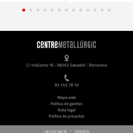
C/ Indústria 16 - 08202 Sabadell - Barcelona
93 745 78 10
Mapa web
Política de galetes
Nota legal
Política de privacitat
L'ASSOCIACIÓ
*
SERVEIS