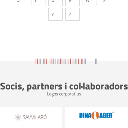
Y
Z
Socis, partners i col·laboradors
Logos corporatius