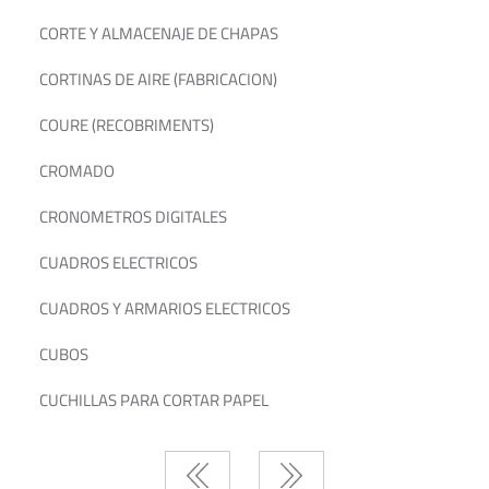
CORTE Y ALMACENAJE DE CHAPAS
CORTINAS DE AIRE (FABRICACION)
COURE (RECOBRIMENTS)
CROMADO
CRONOMETROS DIGITALES
CUADROS ELECTRICOS
CUADROS Y ARMARIOS ELECTRICOS
CUBOS
CUCHILLAS PARA CORTAR PAPEL