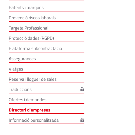
Patents i marques
Prevenció riscos laborals
Targeta Professional
Protecció dades (RGPD)
Plataforma subcontractació
Assegurances
Viatges
Reserva i lloguer de sales
Traduccions
Ofertes i demandes
Directori d'empreses
Informació personalitzada