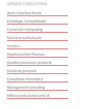
SERVEIS CONSULTORIA
Ajuts i incentius fiscals
Estratègia. Competitivitat
Comercial i màrqueting
Solucions audiovisuals
Vendre +
Assessorament financer
Qualitat processos i producte
Gestió de persones
Consultoria informàtica
Management consulting
Millora productivitat amb IA