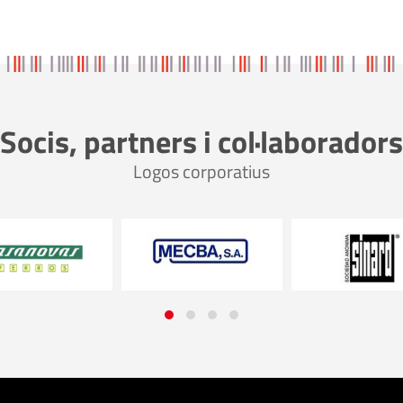
Socis, partners i col·laboradors
Logos corporatius