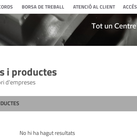
CORDS
BORSA DE TREBALL
ATENCIÓ AL CLIENT
ACCÉS
 i productes
tori d'empreses
ODUCTES
No hi ha hagut resultats