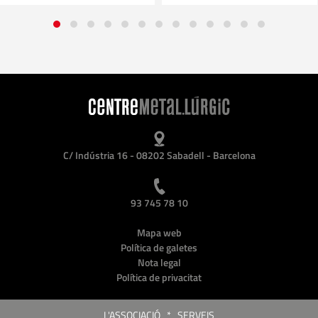
C/ Indústria 16 - 08202 Sabadell - Barcelona
93 745 78 10
Mapa web
Política de galetes
Nota legal
Política de privacitat
L'ASSOCIACIÓ
*
SERVEIS