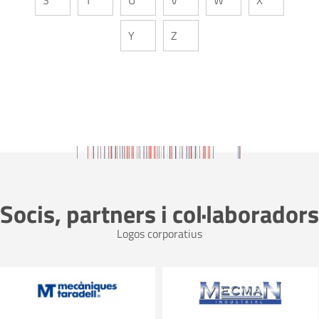
Y
Z
Socis, partners i col·laboradors
Logos corporatius