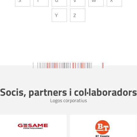
Y
Z
Socis, partners i col·laboradors
Logos corporatius