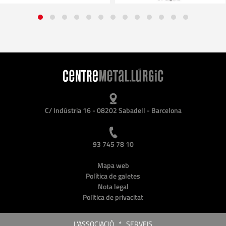
C/ Indústria 16 - 08202 Sabadell - Barcelona
93 745 78 10
Mapa web
Política de galetes
Nota legal
Política de privacitat
L'ASSOCIACIÓ
*
SERVEIS