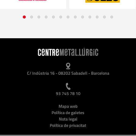
C/ Indústria 16 - 08202 Sabadell - Barcelona
93 745 78 10
Mapa web
Política de galetes
Nota legal
Política de privacitat