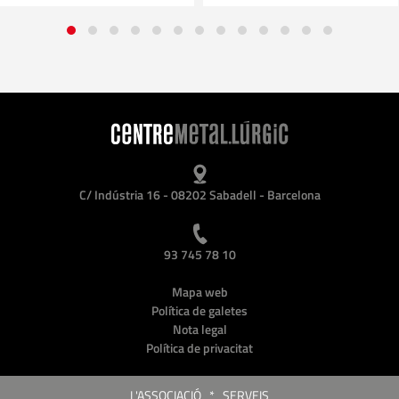
C/ Indústria 16 - 08202 Sabadell - Barcelona
93 745 78 10
Mapa web
Política de galetes
Nota legal
Política de privacitat
L'ASSOCIACIÓ
*
SERVEIS