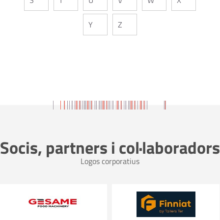
Y
Z
Socis, partners i col·laboradors
Logos corporatius