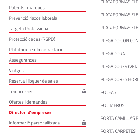
PLATAFORMAS EL
Patents i marques
PLATAFORMAS ELE
Prevenció riscos laborals
PLATAFORMAS ELE
Targeta Professional
Protecció dades (RGPD)
PLEGADO CON CO
Plataforma subcontractació
PLEGADORA
Assegurances
PLEGADORES (VEN
Viatges
PLEGADORES HORI
Reserva i lloguer de sales
Traduccions
POLEAS
Ofertes i demandes
POLIMEROS
Directori d'empreses
PORTA CAMILLAS 
Informació personalitzada
PORTA CARPETES