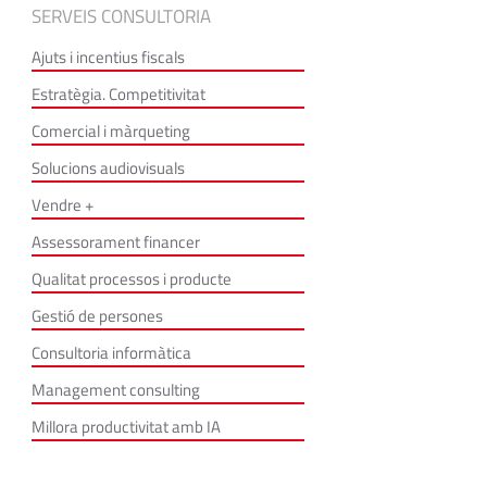
SERVEIS CONSULTORIA
Ajuts i incentius fiscals
Estratègia. Competitivitat
Comercial i màrqueting
Solucions audiovisuals
Vendre +
Assessorament financer
Qualitat processos i producte
Gestió de persones
Consultoria informàtica
Management consulting
Millora productivitat amb IA