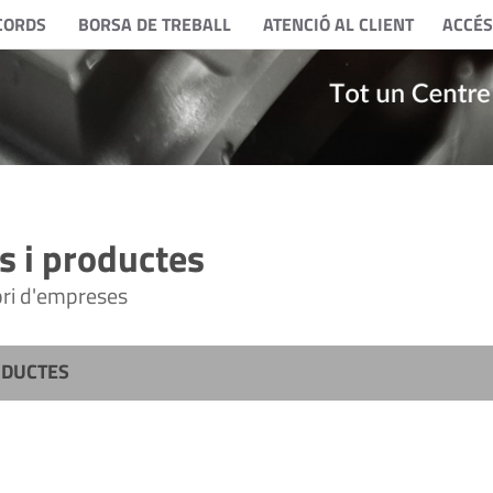
CORDS
BORSA DE TREBALL
ATENCIÓ AL CLIENT
ACCÉS
 i productes
tori d'empreses
ODUCTES