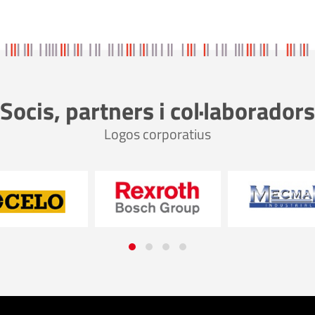
Socis, partners i col·laboradors
Logos corporatius