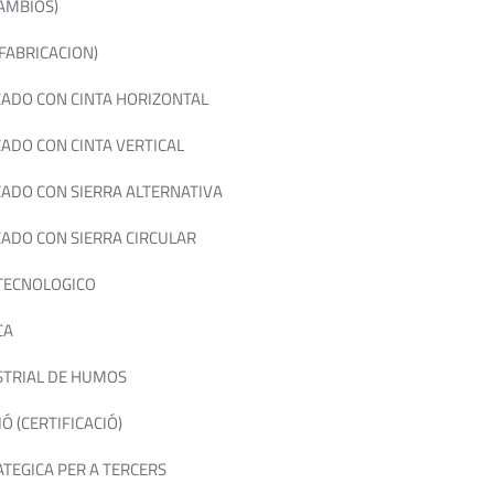
AMBIOS)
FABRICACION)
ADO CON CINTA HORIZONTAL
DO CON CINTA VERTICAL
DO CON SIERRA ALTERNATIVA
DO CON SIERRA CIRCULAR
TECNOLOGICO
CA
STRIAL DE HUMOS
IÓ (CERTIFICACIÓ)
TEGICA PER A TERCERS