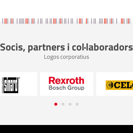
Socis, partners i col·laboradors
Logos corporatius