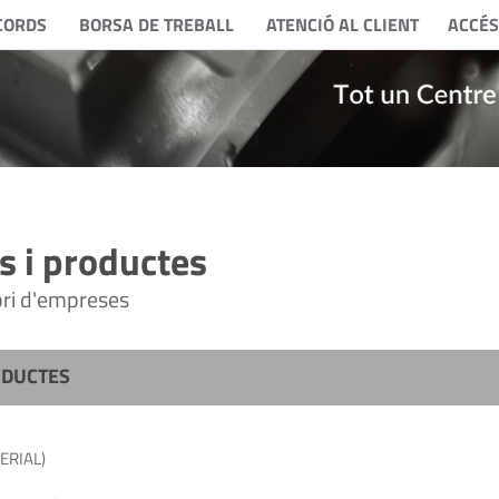
CORDS
BORSA DE TREBALL
ATENCIÓ AL CLIENT
ACCÉS
 i productes
tori d'empreses
ODUCTES
ERIAL)