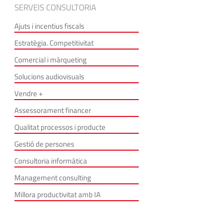
SERVEIS CONSULTORIA
Ajuts i incentius fiscals
Estratègia. Competitivitat
Comercial i màrqueting
Solucions audiovisuals
Vendre +
Assessorament financer
Qualitat processos i producte
Gestió de persones
Consultoria informàtica
Management consulting
Millora productivitat amb IA