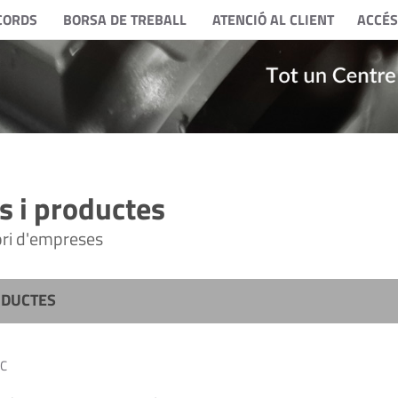
CORDS
BORSA DE TREBALL
ATENCIÓ AL CLIENT
ACCÉS
 i productes
tori d'empreses
ODUCTES
C