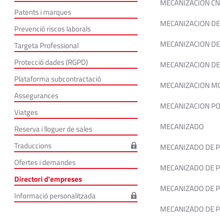
MECANIZACION CN
Patents i marques
MECANIZACION DE
Prevenció riscos laborals
MECANIZACION DE 
Targeta Professional
Protecció dades (RGPD)
MECANIZACION DE
Plataforma subcontractació
MECANIZACION M
Assegurances
MECANIZACION PO
Viatges
MECANIZADO
Reserva i lloguer de sales
Traduccions
MECANIZADO DE P
Ofertes i demandes
MECANIZADO DE P
Directori d'empreses
MECANIZADO DE P
Informació personalitzada
MECANIZADO DE PI