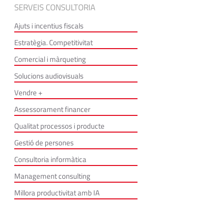
SERVEIS CONSULTORIA
Ajuts i incentius fiscals
Estratègia. Competitivitat
Comercial i màrqueting
Solucions audiovisuals
Vendre +
Assessorament financer
Qualitat processos i producte
Gestió de persones
Consultoria informàtica
Management consulting
Millora productivitat amb IA