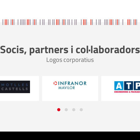
Socis, partners i col·laboradors
Logos corporatius