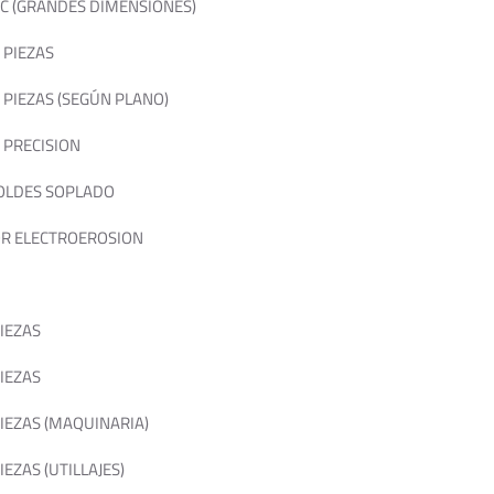
C (GRANDES DIMENSIONES)
 PIEZAS
PIEZAS (SEGÚN PLANO)
 PRECISION
OLDES SOPLADO
R ELECTROEROSION
IEZAS
IEZAS
IEZAS (MAQUINARIA)
EZAS (UTILLAJES)