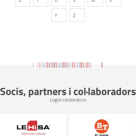
Y
Z
Socis, partners i col·laboradors
Logos corporatius