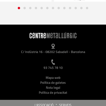
C/ Indústria 16 - 08202 Sabadell - Barcelona
93 745 78 10
Mapa web
Política de galetes
Nota legal
Política de privacitat
L'ASSOCIACIÓ
*
SERVEIS