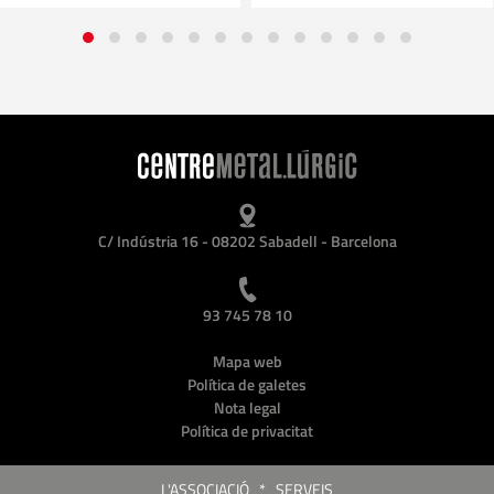
C/ Indústria 16 - 08202 Sabadell - Barcelona
93 745 78 10
Mapa web
Política de galetes
Nota legal
Política de privacitat
L'ASSOCIACIÓ
*
SERVEIS