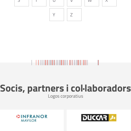
Y
Z
Socis, partners i col·laboradors
Logos corporatius