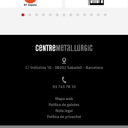
C/ Indústria 16 - 08202 Sabadell - Barcelona
93 745 78 10
Mapa web
Política de galetes
Nota legal
Política de privacitat