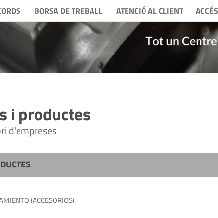
CORDS
BORSA DE TREBALL
ATENCIÓ AL CLIENT
ACCÉS
 i productes
tori d'empreses
ODUCTES
AMIENTO (ACCESORIOS)