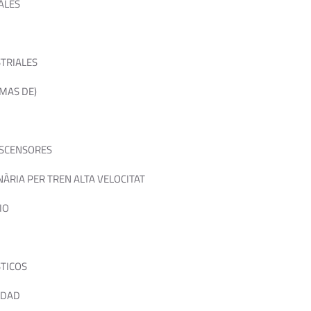
ALES
TRIALES
MAS DE)
ASCENSORES
ÀRIA PER TREN ALTA VELOCITAT
IO
STICOS
IDAD