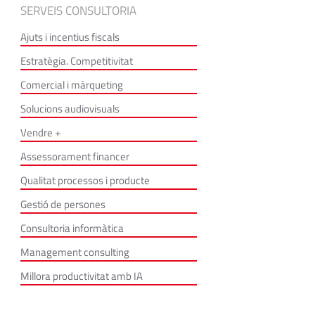
SERVEIS CONSULTORIA
Ajuts i incentius fiscals
Estratègia. Competitivitat
Comercial i màrqueting
Solucions audiovisuals
Vendre +
Assessorament financer
Qualitat processos i producte
Gestió de persones
Consultoria informàtica
Management consulting
Millora productivitat amb IA