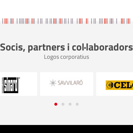
Socis, partners i col·laboradors
Logos corporatius