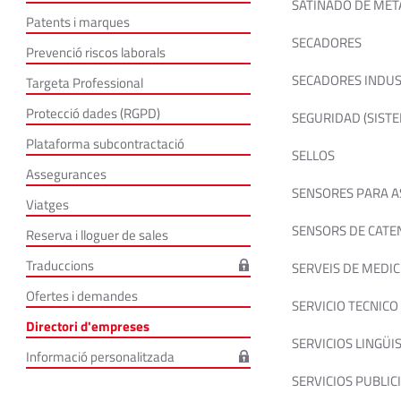
SATINADO DE MET
Patents i marques
SECADORES
Prevenció riscos laborals
SECADORES INDUS
Targeta Professional
Protecció dades (RGPD)
SEGURIDAD (SISTE
Plataforma subcontractació
SELLOS
Assegurances
SENSORES PARA 
Viatges
SENSORS DE CATEN
Reserva i lloguer de sales
Traduccions
SERVEIS DE MEDIC
Ofertes i demandes
SERVICIO TECNICO
Directori d'empreses
SERVICIOS LINGÜI
Informació personalitzada
SERVICIOS PUBLIC