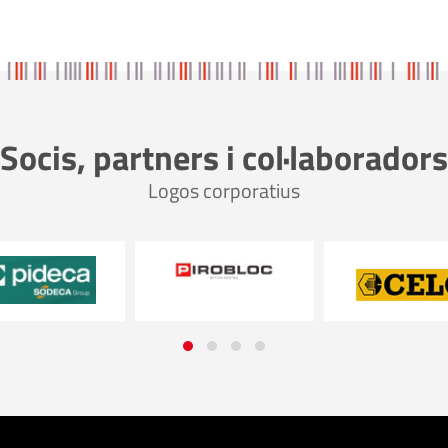
Socis, partners i col·laboradors
Logos corporatius