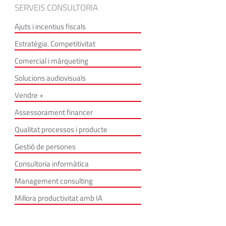
SERVEIS CONSULTORIA
Ajuts i incentius fiscals
Estratègia. Competitivitat
Comercial i màrqueting
Solucions audiovisuals
Vendre +
Assessorament financer
Qualitat processos i producte
Gestió de persones
Consultoria informàtica
Management consulting
Millora productivitat amb IA