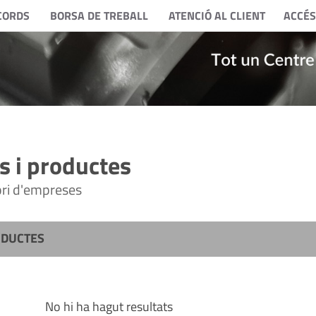
CORDS
BORSA DE TREBALL
ATENCIÓ AL CLIENT
ACCÉS
 i productes
tori d'empreses
ODUCTES
No hi ha hagut resultats