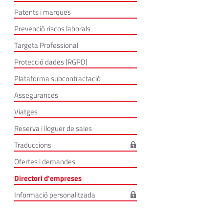
Patents i marques
Prevenció riscos laborals
Targeta Professional
Protecció dades (RGPD)
Plataforma subcontractació
Assegurances
Viatges
Reserva i lloguer de sales
Traduccions
Ofertes i demandes
Directori d'empreses
Informació personalitzada