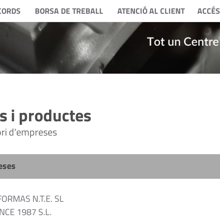
CORDS
BORSA DE TREBALL
ATENCIÓ AL CLIENT
ACCÉS
 i productes
tori d'empreses
eses
RMAS N.T.E. SL
NCE 1987 S.L.