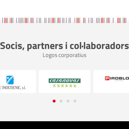
Socis, partners i col·laboradors
Logos corporatius