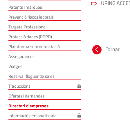
UPING ACCES
Patents i marques
Prevenció riscos laborals
Targeta Professional
Protecció dades (RGPD)
Plataforma subcontractació
Tornar
Assegurances
Viatges
Reserva i lloguer de sales
Traduccions
Ofertes i demandes
Directori d'empreses
Informació personalitzada