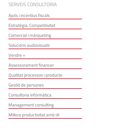
SERVEIS CONSULTORIA
Ajuts i incentius fiscals
Estratègia. Competitivitat
Comercial i màrqueting
Solucions audiovisuals
Vendre +
Assessorament financer
Qualitat processos i producte
Gestió de persones
Consultoria informàtica
Management consulting
Millora productivitat amb IA