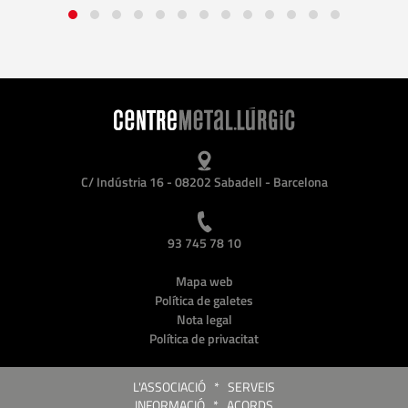
C/ Indústria 16 - 08202 Sabadell - Barcelona
93 745 78 10
Mapa web
Política de galetes
Nota legal
Política de privacitat
L'ASSOCIACIÓ
*
SERVEIS
INFORMACIÓ
*
ACORDS