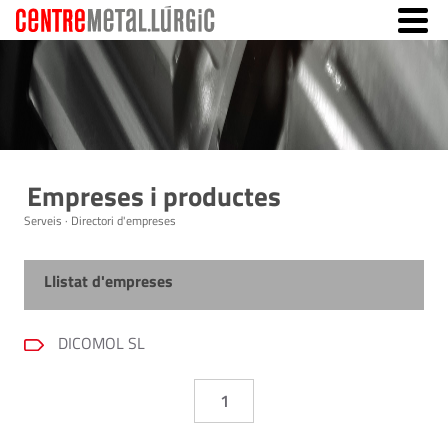
Empreses i productes
Serveis · Directori d'empreses
Llistat d'empreses
DICOMOL SL
1