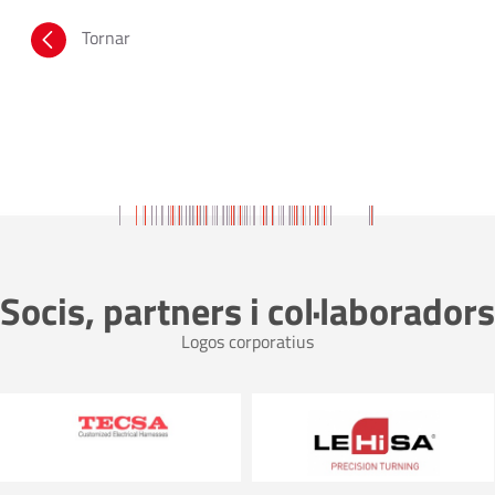
Tornar
Socis, partners i col·laboradors
Logos corporatius