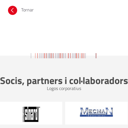
Tornar
Socis, partners i col·laboradors
Logos corporatius