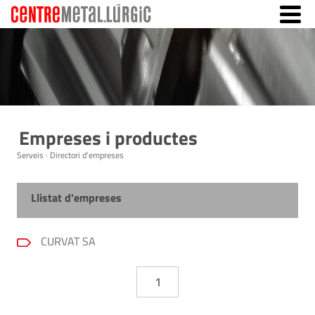
Empreses i productes
Serveis · Directori d'empreses
Llistat d'empreses
CURVAT SA
1