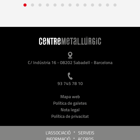
C/ Indústria 16 - 08202 Sabadell - Barcelona
93 745 78 10
Mapa web
Política de galetes
Nota legal
Política de privacitat
L'ASSOCIACIÓ
*
SERVEIS
INFORMACIÓ
*
ACORDS