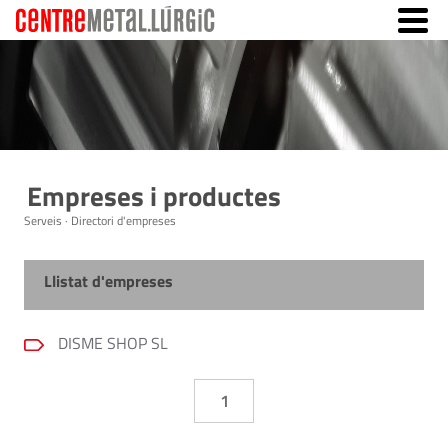
Empreses i productes
Serveis · Directori d'empreses
Llistat d'empreses
DISME SHOP SL
1