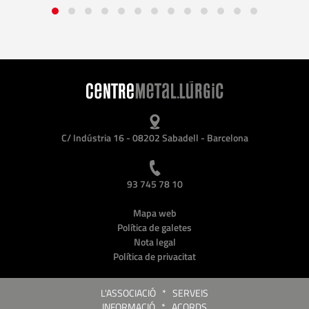
C/ Indústria 16 - 08202 Sabadell - Barcelona
93 745 78 10
Mapa web
Política de galetes
Nota legal
Política de privacitat
L'ASSOCIACIÓ
*
SERVEIS
INFORMACIÓ
*
ACORDS