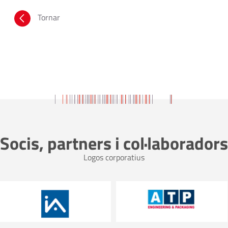
Tornar
Socis, partners i col·laboradors
Logos corporatius