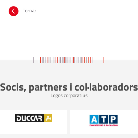
Tornar
Socis, partners i col·laboradors
Logos corporatius