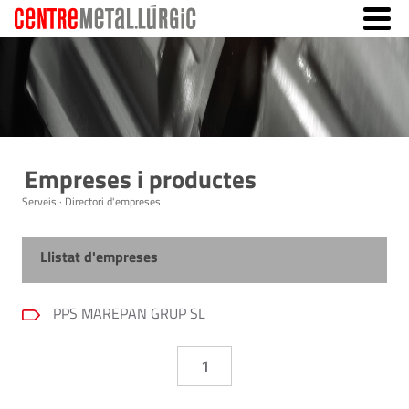
Empreses i productes
Serveis · Directori d'empreses
Llistat d'empreses
PPS MAREPAN GRUP SL
1