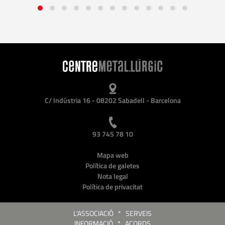
C/ Indústria 16 - 08202 Sabadell - Barcelona
93 745 78 10
Mapa web
Política de galetes
Nota legal
Política de privacitat
L'ASSOCIACIÓ
*
SERVEIS
INFORMACIÓ
*
ACORDS