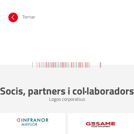
Tornar
Socis, partners i col·laboradors
Logos corporatius