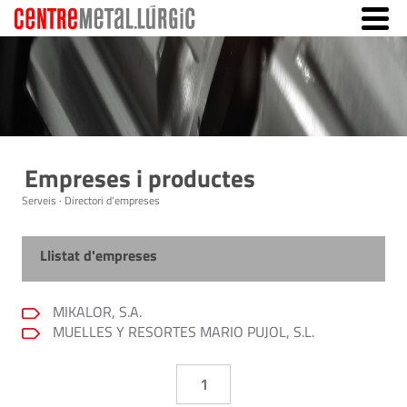
Empreses i productes
Serveis · Directori d'empreses
Llistat d'empreses
MIKALOR, S.A.
MUELLES Y RESORTES MARIO PUJOL, S.L.
1