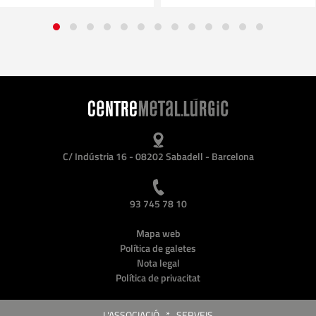
C/ Indústria 16 - 08202 Sabadell - Barcelona
93 745 78 10
Mapa web
Política de galetes
Nota legal
Política de privacitat
L'ASSOCIACIÓ
*
SERVEIS