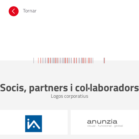
Tornar
Socis, partners i col·laboradors
Logos corporatius