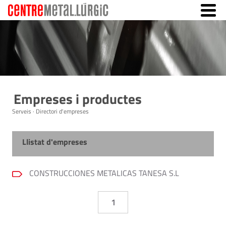
Empreses i productes
Serveis · Directori d'empreses
Llistat d'empreses
CONSTRUCCIONES METALICAS TANESA S.L
1