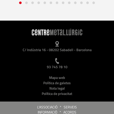
C/ Indústria 16 - 08202 Sabadell - Barcelona
93 745 78 10
Mapa web
Política de galetes
Nota legal
Política de privacitat
L'ASSOCIACIÓ
*
SERVEIS
INFORMACIÓ
*
ACORDS