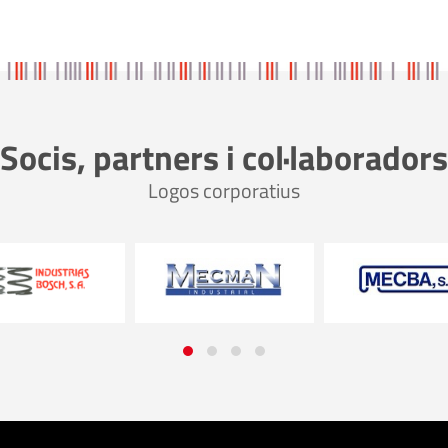
Socis, partners i col·laboradors
Logos corporatius