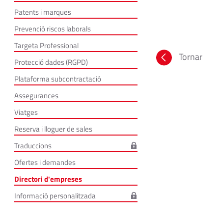
Patents i marques
Prevenció riscos laborals
Targeta Professional
Tornar
Protecció dades (RGPD)
Plataforma subcontractació
Assegurances
Viatges
Reserva i lloguer de sales
Traduccions
Ofertes i demandes
Directori d'empreses
Informació personalitzada