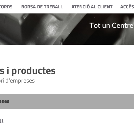
CORDS
BORSA DE TREBALL
ATENCIÓ AL CLIENT
ACCÉS
 i productes
tori d'empreses
eses
U.