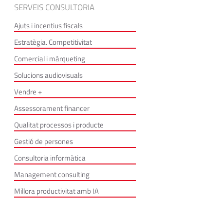
SERVEIS CONSULTORIA
Ajuts i incentius fiscals
Estratègia. Competitivitat
Comercial i màrqueting
Solucions audiovisuals
Vendre +
Assessorament financer
Qualitat processos i producte
Gestió de persones
Consultoria informàtica
Management consulting
Millora productivitat amb IA