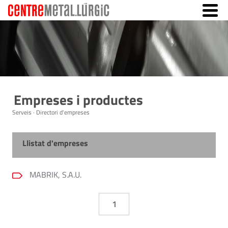
Empreses i productes
Serveis · Directori d'empreses
Llistat d'empreses
MABRIK, S.A.U.
1