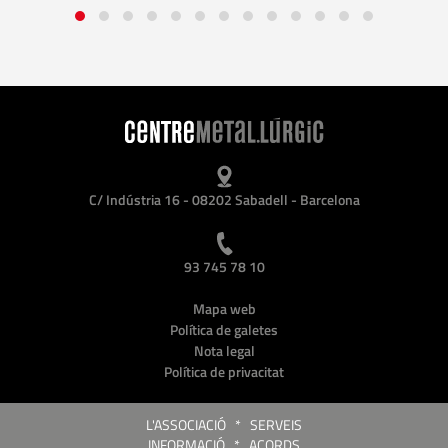
C/ Indústria 16 - 08202 Sabadell - Barcelona
93 745 78 10
Mapa web
Política de galetes
Nota legal
Política de privacitat
L'ASSOCIACIÓ
*
SERVEIS
INFORMACIÓ
*
ACORDS