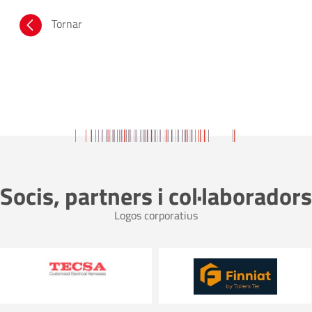
Tornar
Socis, partners i col·laboradors
Logos corporatius