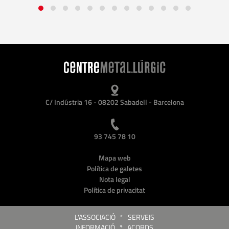
C/ Indústria 16 - 08202 Sabadell - Barcelona
93 745 78 10
Mapa web
Política de galetes
Nota legal
Política de privacitat
L'ASSOCIACIÓ
*
SERVEIS
INFORMACIÓ
*
ACORDS