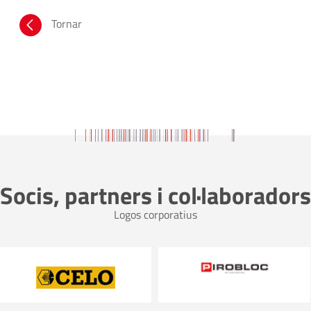
Tornar
Socis, partners i col·laboradors
Logos corporatius