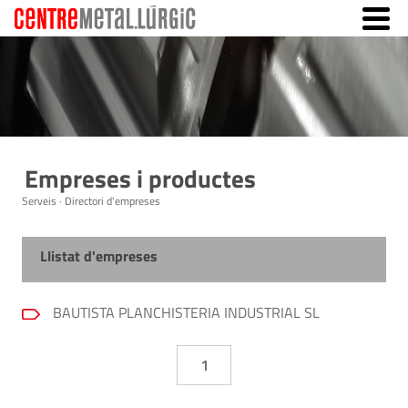
Empreses i productes
Serveis · Directori d'empreses
Llistat d'empreses
BAUTISTA PLANCHISTERIA INDUSTRIAL SL
1