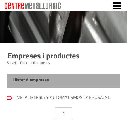
Empreses i productes
Serveis · Directori d'empreses
Llistat d'empreses
METALISTERIA Y AUTOMATISMOS LARROSA, SL
1