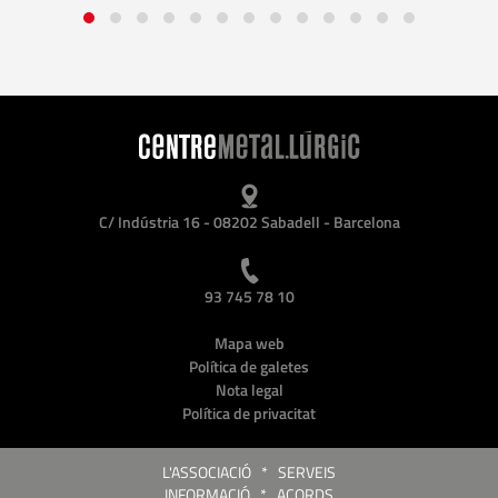
C/ Indústria 16 - 08202 Sabadell - Barcelona
93 745 78 10
Mapa web
Política de galetes
Nota legal
Política de privacitat
L'ASSOCIACIÓ
*
SERVEIS
INFORMACIÓ
*
ACORDS