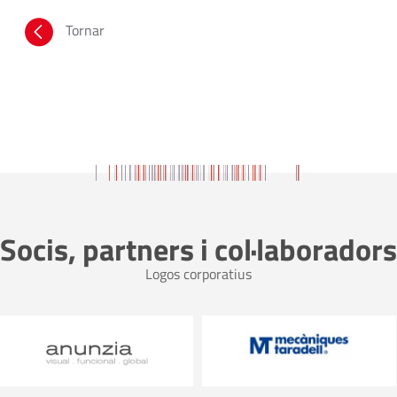
Tornar
Socis, partners i col·laboradors
Logos corporatius