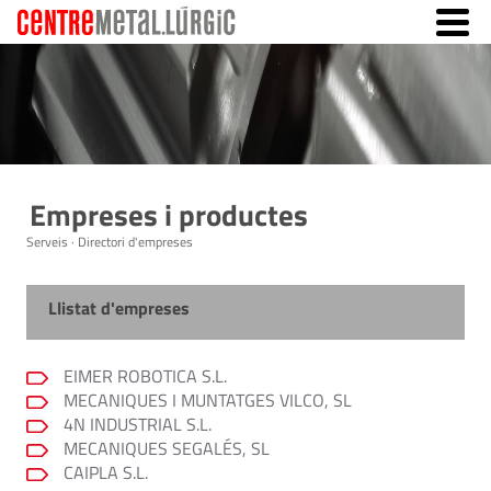
Empreses i productes
Serveis · Directori d'empreses
Llistat d'empreses
EIMER ROBOTICA S.L.
MECANIQUES I MUNTATGES VILCO, SL
4N INDUSTRIAL S.L.
MECANIQUES SEGALÉS, SL
CAIPLA S.L.