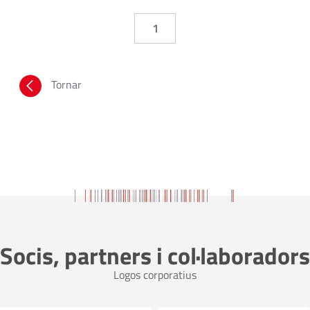
1
Tornar
Socis, partners i col·laboradors
Logos corporatius