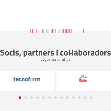
Socis, partners i col·laboradors
Logos corporatius