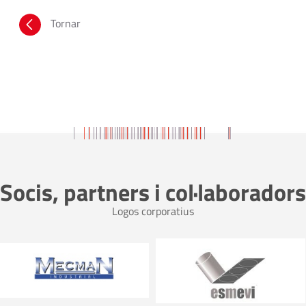
Tornar
Socis, partners i col·laboradors
Logos corporatius