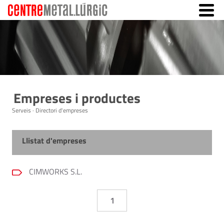
Empreses i productes
Serveis · Directori d'empreses
Llistat d'empreses
CIMWORKS S.L.
1