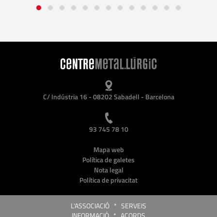
C/ Indústria 16 - 08202 Sabadell - Barcelona
93 745 78 10
Mapa web
Política de galetes
Nota legal
Política de privacitat
L'ASSOCIACIÓ
*
SERVEIS
INFORMACIÓ
*
ACORDS