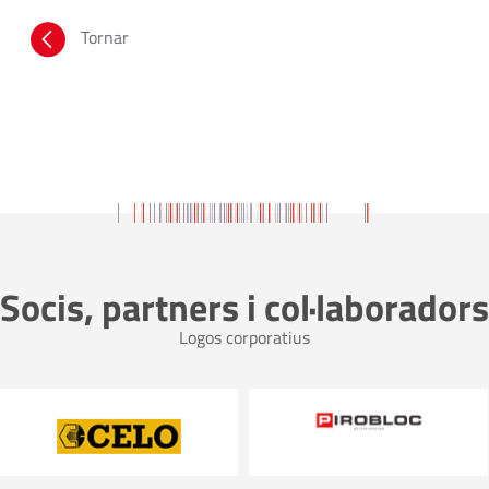
Tornar
Socis, partners i col·laboradors
Logos corporatius