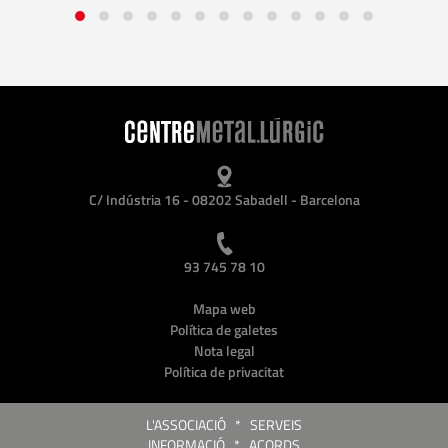
C/ Indústria 16 - 08202 Sabadell - Barcelona
93 745 78 10
Mapa web
Política de galetes
Nota legal
Política de privacitat
L'ASSOCIACIÓ
*
SERVEIS
INFORMACIÓ
*
ACORDS