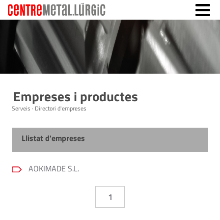
Empreses i productes
Serveis · Directori d'empreses
Llistat d'empreses
AOKIMADE S.L.
1