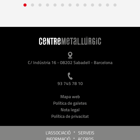
C/ Indústria 16 - 08202 Sabadell - Barcelona
93 745 78 10
Mapa web
Política de galetes
Nota legal
Política de privacitat
L'ASSOCIACIÓ
*
SERVEIS
INFORMACIÓ
*
ACORDS