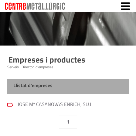
Empreses i productes
Serveis · Directori d'empreses
Llistat d'empreses
JOSE Mª CASANOVAS ENRICH, SLU
1