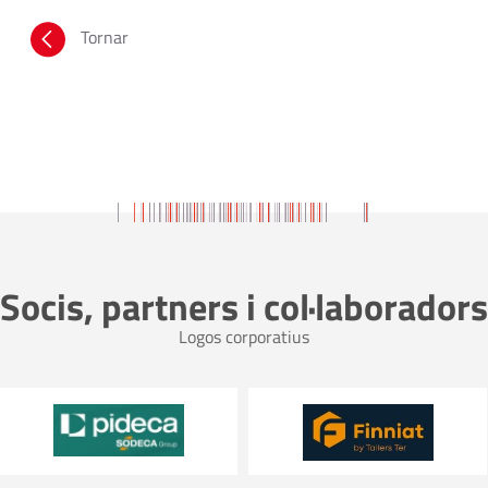
Tornar
Socis, partners i col·laboradors
Logos corporatius