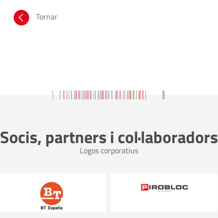
Tornar
Socis, partners i col·laboradors
Logos corporatius