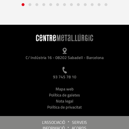
C/ Indústria 16 - 08202 Sabadell - Barcelona
93 745 78 10
Mapa web
Política de galetes
Nota legal
Política de privacitat
L'ASSOCIACIÓ
*
SERVEIS
INFORMACIÓ
*
ACORDS