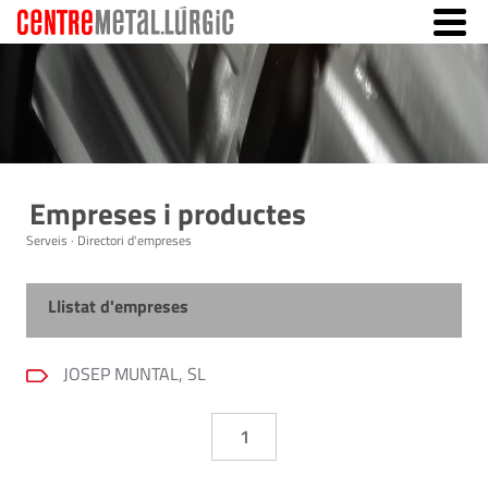
Empreses i productes
Serveis · Directori d'empreses
Llistat d'empreses
JOSEP MUNTAL, SL
1