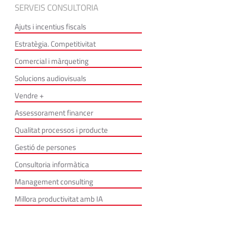
SERVEIS CONSULTORIA
Ajuts i incentius fiscals
Estratègia. Competitivitat
Comercial i màrqueting
Solucions audiovisuals
Vendre +
Assessorament financer
Qualitat processos i producte
Gestió de persones
Consultoria informàtica
Management consulting
Millora productivitat amb IA