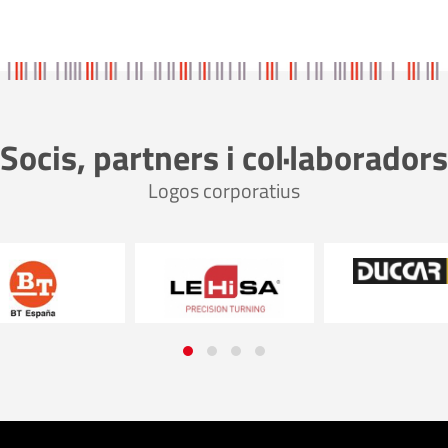
Socis, partners i col·laboradors
Logos corporatius