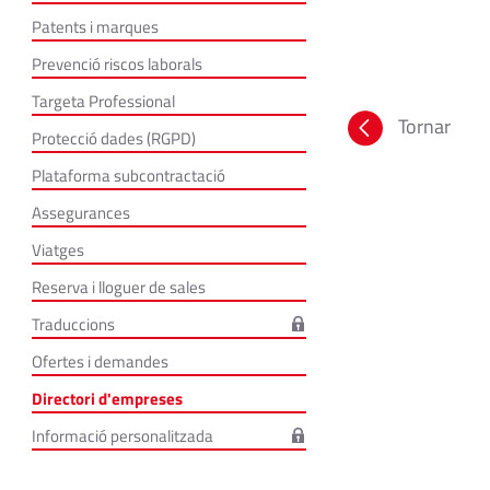
Patents i marques
Prevenció riscos laborals
Targeta Professional
Tornar
Protecció dades (RGPD)
Plataforma subcontractació
Assegurances
Viatges
Reserva i lloguer de sales
Traduccions
Ofertes i demandes
Directori d'empreses
Informació personalitzada