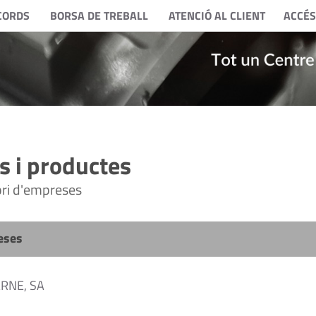
CORDS
BORSA DE TREBALL
ATENCIÓ AL CLIENT
ACCÉS
 i productes
tori d'empreses
eses
RNE, SA