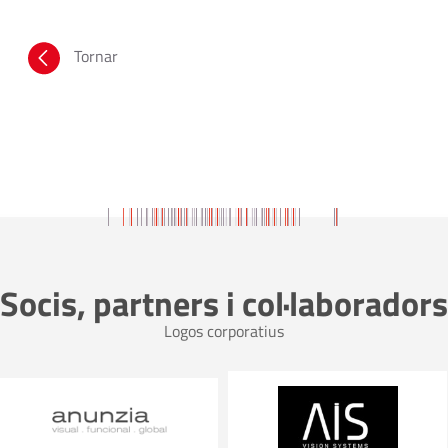
Tornar
Socis, partners i col·laboradors
Logos corporatius