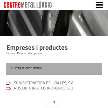
Empreses i productes
Serveis · Directori d'empreses
Llistat d'empreses
SUMINISTRADORA DEL VALLES, S.A.
ROS LIGHTING TECHNOLOGIES SLU
1