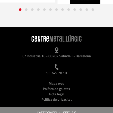
C/ Indústria 16 - 08202 Sabadell - Barcelona
93 745 78 10
Mapa web
Política de galetes
Nota legal
Política de privacitat
L'ASSOCIACIÓ
*
SERVEIS