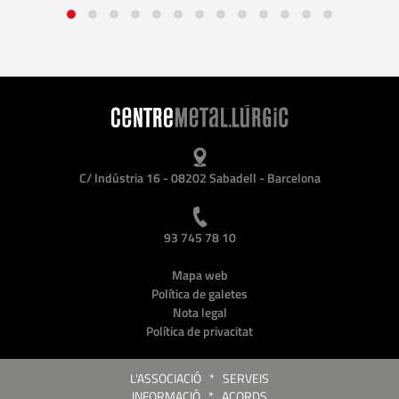
C/ Indústria 16 - 08202 Sabadell - Barcelona
93 745 78 10
Mapa web
Política de galetes
Nota legal
Política de privacitat
L'ASSOCIACIÓ
*
SERVEIS
INFORMACIÓ
*
ACORDS