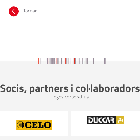
Tornar
Socis, partners i col·laboradors
Logos corporatius