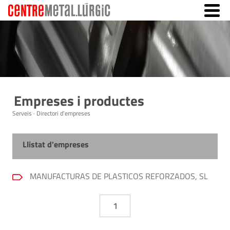
Empreses i productes
Serveis · Directori d'empreses
Llistat d'empreses
MANUFACTURAS DE PLASTICOS REFORZADOS, SL
1