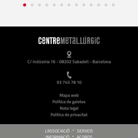
C/ Indústria 16 - 08202 Sabadell - Barcelona
93 745 78 10
Mapa web
Política de galetes
Nota legal
Política de privacitat
L'ASSOCIACIÓ
*
SERVEIS
INFORMACIÓ
*
ACORDS