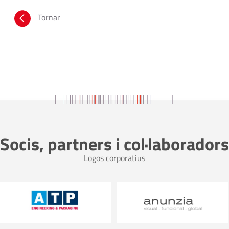
Tornar
Socis, partners i col·laboradors
Logos corporatius