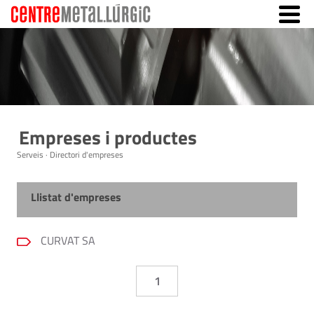
Empreses i productes
Serveis · Directori d'empreses
Llistat d'empreses
CURVAT SA
1