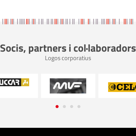
Socis, partners i col·laboradors
Logos corporatius