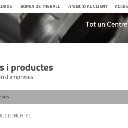
CORDS
BORSA DE TREBALL
ATENCIÓ AL CLIENT
ACCÉS
 i productes
tori d'empreses
eses
IC LLONCH, SCP