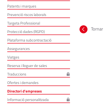
Patents i marques
Prevenció riscos laborals
Targeta Professional
Tornar
Protecció dades (RGPD)
Plataforma subcontractació
Assegurances
Viatges
Reserva i lloguer de sales
Traduccions
Ofertes i demandes
Directori d'empreses
Informació personalitzada