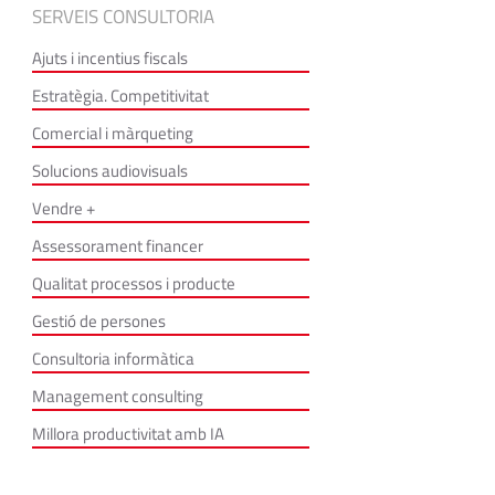
SERVEIS CONSULTORIA
Ajuts i incentius fiscals
Estratègia. Competitivitat
Comercial i màrqueting
Solucions audiovisuals
Vendre +
Assessorament financer
Qualitat processos i producte
Gestió de persones
Consultoria informàtica
Management consulting
Millora productivitat amb IA